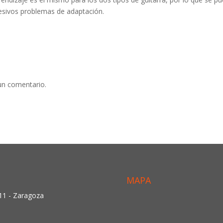
cesivos problemas de adaptación.
un comentario.
MAPA
011 - Zaragoza