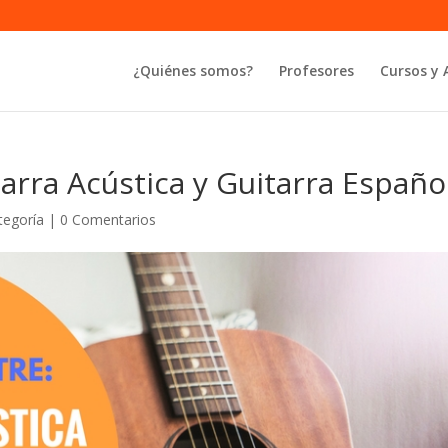
¿Quiénes somos?
Profesores
Cursos y 
tarra Acústica y Guitarra Españo
tegoría
|
0 Comentarios