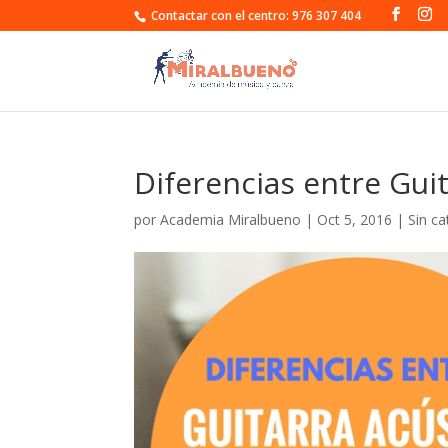
Contactar con el centro: 976 307 404
Diferencias entre Gui
por
Academia Miralbueno
|
Oct 5, 2016
|
Sin ca