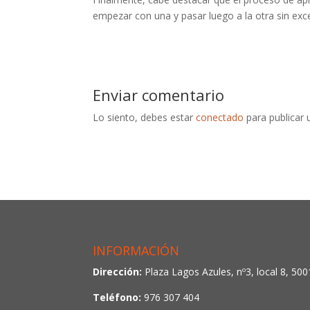
empezar con una y pasar luego a la otra sin ex
Enviar comentario
Lo siento, debes estar
conectado
para publicar 
INFORMACIÓN
Dirección:
Plaza Lagos Azules, nº3, local 8, 50
Teléfono:
976 307 404