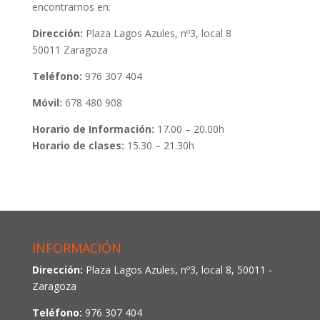
encontrarnos en:
Dirección:
Plaza Lagos Azules, nº3, local 8
50011 Zaragoza
Teléfono:
976 307 404
Móvil:
678 480 908
Horario de Información:
17.00 – 20.00h
Horario de clases:
15.30 – 21.30h
INFORMACIÓN
Dirección:
Plaza Lagos Azules, nº3, local 8, 50011 -
Zaragoza
Teléfono:
976 307 404