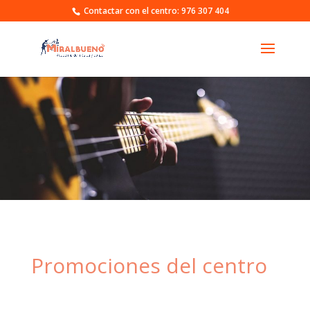
Contactar con el centro: 976 307 404
Promociones del centro