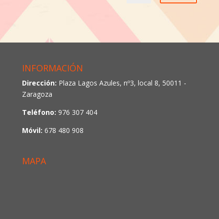
INFORMACIÓN
Dirección:
Plaza Lagos Azules, nº3, local 8, 50011 -
Zaragoza
Teléfono:
976 307 404
Móvil:
678 480 908
MAPA