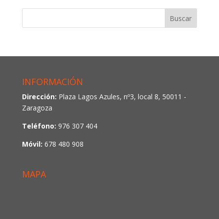
INFORMACIÓN
Dirección:
Plaza Lagos Azules, nº3, local 8, 50011 -
Zaragoza
Teléfono:
976 307 404
Móvil:
678 480 908
MAPA