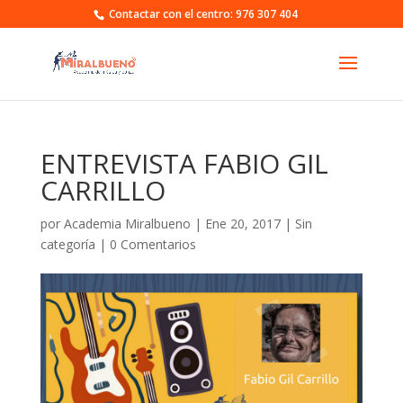
Contactar con el centro: 976 307 404
ENTREVISTA FABIO GIL
CARRILLO
por
Academia Miralbueno
|
Ene 20, 2017
|
Sin
categoría
|
0 Comentarios